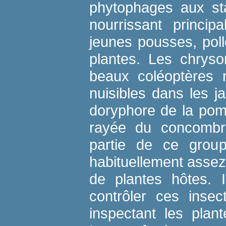
phytophages aux sta
nourrissant principa
jeunes pousses, poll
plantes. Les chryso
beaux coléoptères 
nuisibles dans les ja
doryphore de la pom
rayée du concombre
partie de ce grou
habituellement assez
de plantes hôtes. I
contrôler ces inse
inspectant les plan