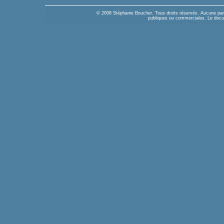
© 2008 Stéphanie Boucher. Tous droits réservés. Aucune parti
publiques ou commerciales. Le docume