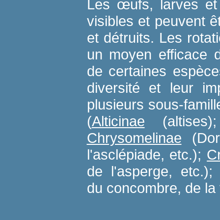
Les œufs, larves et
visibles et peuvent
et détruits. Les rota
un moyen efficace d
de certaines espèce
diversité et leur i
plusieurs sous-famil
(
Alticinae
(altises
Chrysomelinae
(Dor
l'asclépiade, etc.);
C
de l'asperge, etc.)
du concombre, de la v