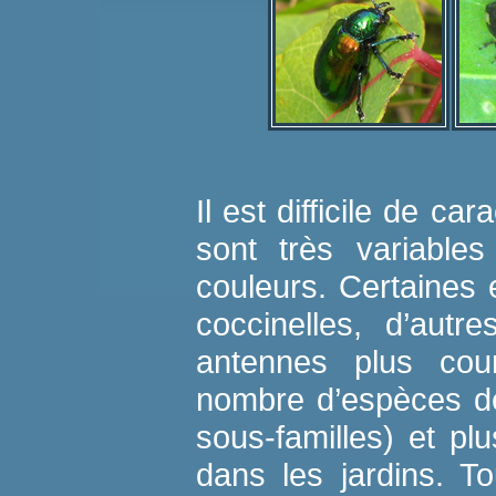
Il est difficile de ca
sont très variable
couleurs. Certaines
coccinelles, d’autr
antennes plus cour
nombre d’espèces de
sous-familles) et pl
dans les jardins. T