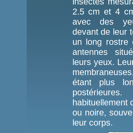
insectes mesur
2.5 cm et 4 cm
avec des yeu
devant de leur tê
un long rostre 
antennes situ
leurs yeux. Leur
membraneuses,
étant plus lo
postérieures
habituellement 
ou noire, souve
leur corps.