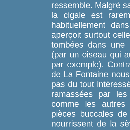
ressemble. Malgré s
la cigale est rarem
habituellement dan
aperçoit surtout cell
tombées dans une p
(par un oiseau qui 
par exemple). Contr
de La Fontaine nous 
pas du tout intéress
ramassées par les 
comme les autres 
pièces buccales de 
nourrissent de la s