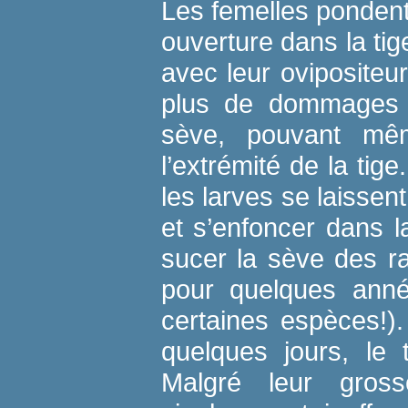
Les femelles ponden
ouverture dans la tig
avec leur oviposite
plus de dommages 
sève, pouvant mê
l’extrémité de la tige
les larves se laissen
et s’enfoncer dans la
sucer la sève des r
pour quelques ann
certaines espèces!)
quelques jours, le 
Malgré leur gross