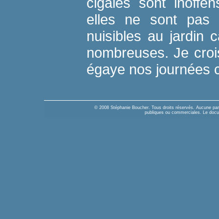
cigales sont inoffe
elles ne sont pas
nuisibles au jardin 
nombreuses. Je crois
égaye nos journées c
© 2008 Stéphanie Boucher. Tous droits réservés. Aucune parti
publiques ou commerciales. Le docume