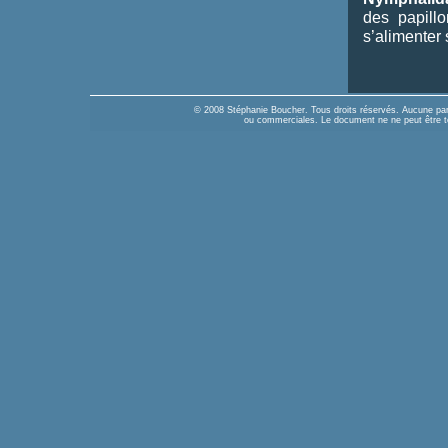
des papillo
s’alimenter
© 2008 Stéphanie Boucher. Tous droits réservés. Aucune part
ou commerciales. Le document ne ne peut être tél