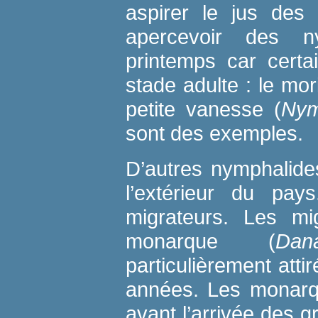
aspirer le jus des 
apercevoir des n
printemps car certa
stade adulte : le mor
petite vanesse (
Nym
sont des exemples.
D’autres nymphalides
l’extérieur du pay
migrateurs. Les mig
monarque (
Dan
particulièrement atti
années. Les monarqu
avant l’arrivée des g