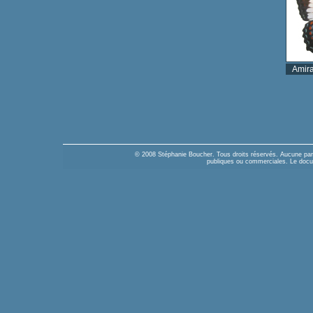
Amira
© 2008 Stéphanie Boucher. Tous droits réservés. Aucune parti
publiques ou commerciales. Le docume