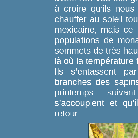
à croire qu’ils nous 
chauffer au soleil tou
mexicaine, mais ce 
populations de mon
sommets de très hau
là où la température f
Ils s’entassent pa
branches des sapins
printemps suiva
s’accouplent et qu’
retour.