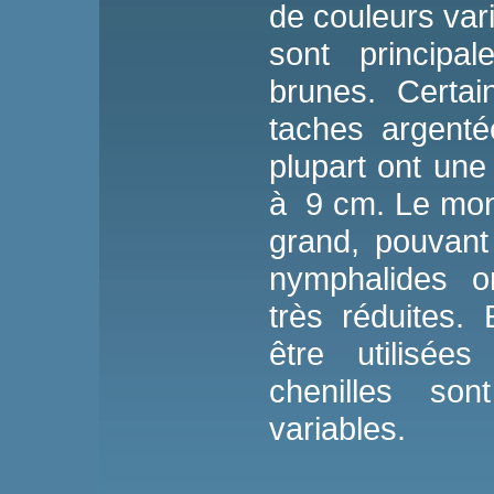
de couleurs vari
sont principa
brunes. Certa
taches argenté
plupart ont une
à 9 cm. Le mon
grand, pouvant
nymphalides o
très réduites.
être utilisée
chenilles son
variables.