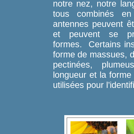
notre nez, notre lan
tous combinés en
antennes peuvent êt
et peuvent se pré
formes. Certains in
forme de massues, d’
pectinées, plumeu
longueur et la form
utilisées pour l’identi