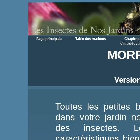
Page principale
Table des matières
Chapitre
d'introduct
MOR
Version
Toutes les petites 
dans votre jardin n
des insectes. 
caractéristiques bien