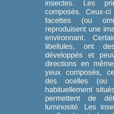
insectes. Les pr
composés. Ceux-ci 
facettes (ou omm
reproduisent une i
environnant. Cert
libellules, ont 
développés et peuv
directions en même
yeux composés, cer
des ocelles (ou 
habituellement situé
permettent de dét
luminosité. Les in