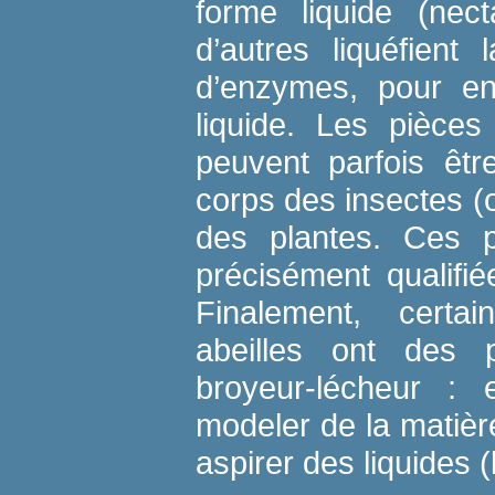
forme liquide (nect
d’autres liquéfient 
d’enzymes, pour ens
liquide. Les pièce
peuvent parfois êtr
corps des insectes (o
des plantes. Ces p
précisément qualifi
Finalement, cert
abeilles ont des 
broyeur-lécheur :
modeler de la matière
aspirer des liquides (