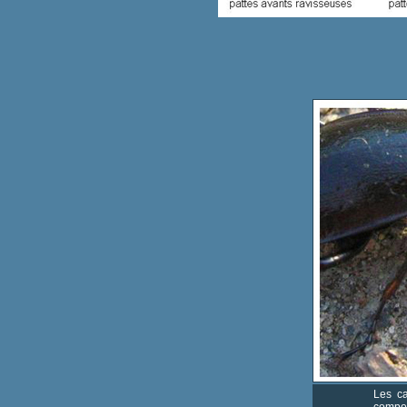
Les ca