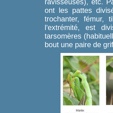
ravisseuses), etc. P
ont les pattes divi
trochanter, fémur, t
l’extrémité, est d
tarsomères (habituel
bout une paire de grif