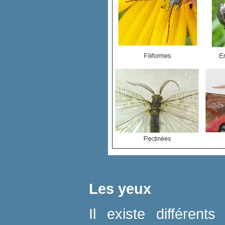
Les yeux
Il existe différen