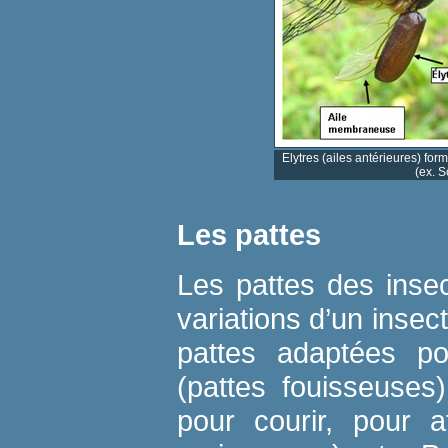
Elytres (ailes antérieures) fo
(ex. S
Les pattes
Les pattes des inse
variations d’un insect
pattes adaptées po
(pattes fouisseuses
pour courir, pour a