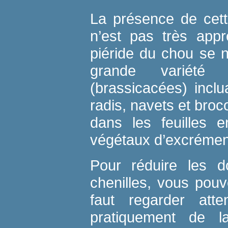
La présence de cett
n’est pas très appr
piéride du chou se n
grande variété 
(brassicacées) incl
radis, navets et broc
dans les feuilles 
végétaux d’excrémen
Pour réduire les 
chenilles, vous pouv
faut regarder atte
pratiquement de 