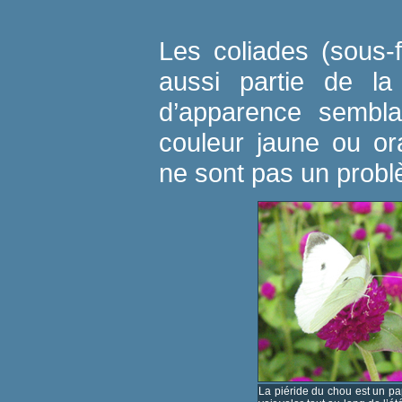
Les coliades (sous-f
aussi partie de la 
d’apparence sembla
couleur jaune ou or
ne sont pas un probl
La piéride du chou est un pa