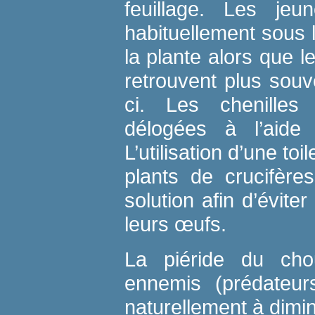
feuillage. Les jeu
habituellement sous l
la plante alors que l
retrouvent plus souve
ci. Les chenilles
délogées à l’aide 
L’utilisation d’une toi
plants de crucifère
solution afin d’évite
leurs œufs.
La piéride du ch
ennemis (prédateurs
naturellement à dimin