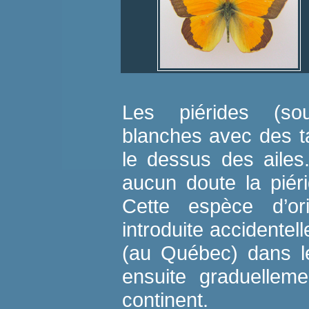
Les piérides (sou
blanches avec des t
le dessus des ailes
aucun doute la piér
Cette espèce d’or
introduite accidente
(au Québec) dans le
ensuite graduellem
continent.