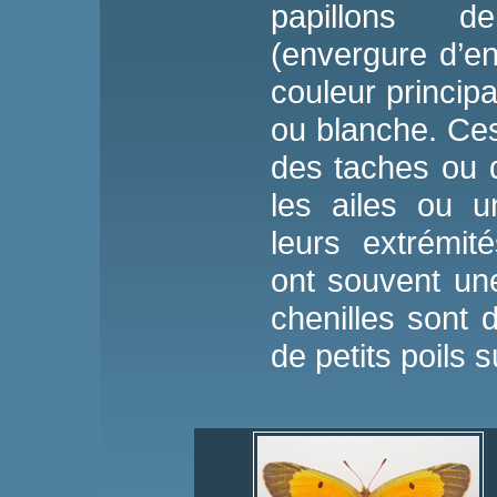
papillons d
(envergure d’e
couleur princip
ou blanche. Ces
des taches ou 
les ailes ou 
leurs extrémit
ont souvent une
chenilles sont 
de petits poils s